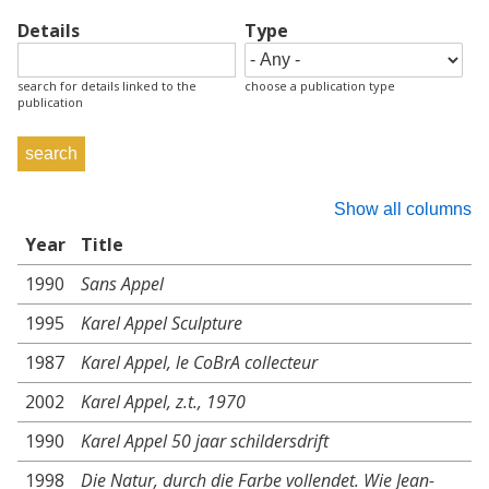
Details
Type
search for details linked to the
choose a publication type
publication
Show all columns
Year
Title
1990
Sans Appel
1995
Karel Appel Sculpture
1987
Karel Appel, le CoBrA collecteur
2002
Karel Appel, z.t., 1970
1990
Karel Appel 50 jaar schildersdrift
1998
Die Natur, durch die Farbe vollendet. Wie Jean-