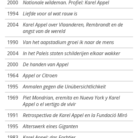
2000
Nationale wildeman. Profiel: Karel Appel
1994
Liefde voor al wat rauw is
2004
Karel Appel over Vlaanderen, Rembrandt en de
angst van de wereld
1990
Van het aapstadium groei ik naar de mens
2004
In het Paleis stoten schilderijen elkaar wakker
2000
De handen van Appel
1964
Appel or Citroen
1995
Anmalen gegen die Unübersichtlichkeit
1969
Piet Mondrian, eremita en Nueva York y Karel
Appel o el vertigo de vivir
1991
Retrospectiva de Karel Appel en la Fundació Miró
1995
Alterswerk eines Giganten
1983
Karel Appel: das Farbtier