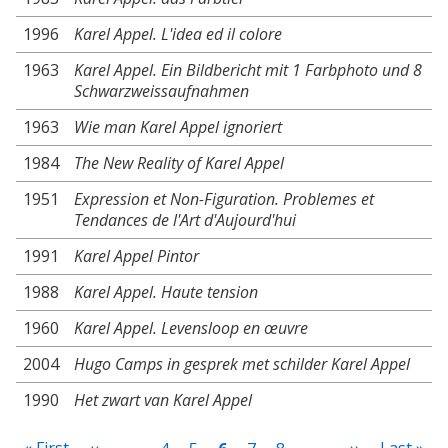
1996
Karel Appel. L'idea ed il colore
1963
Karel Appel. Ein Bildbericht mit 1 Farbphoto und 8
Schwarzweissaufnahmen
1963
Wie man Karel Appel ignoriert
1984
The New Reality of Karel Appel
1951
Expression et Non-Figuration. Problemes et
Tendances de l'Art d'Aujourd'hui
1991
Karel Appel Pintor
1988
Karel Appel. Haute tension
1960
Karel Appel. Levensloop en œuvre
2004
Hugo Camps in gesprek met schilder Karel Appel
1990
Het zwart van Karel Appel
Pagination