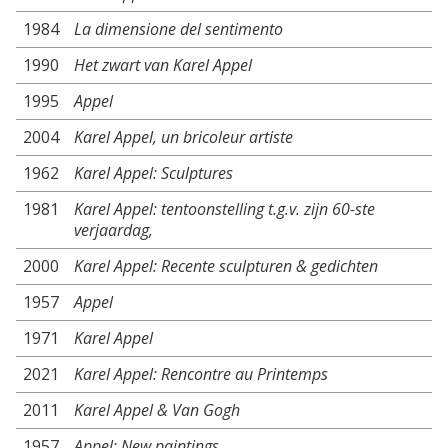
1984
La dimensione del sentimento
1990
Het zwart van Karel Appel
1995
Appel
2004
Karel Appel, un bricoleur artiste
1962
Karel Appel: Sculptures
1981
Karel Appel: tentoonstelling t.g.v. zijn 60-ste
verjaardag,
2000
Karel Appel: Recente sculpturen & gedichten
1957
Appel
1971
Karel Appel
2021
Karel Appel: Rencontre au Printemps
2011
Karel Appel & Van Gogh
1957
Appel: New paintings