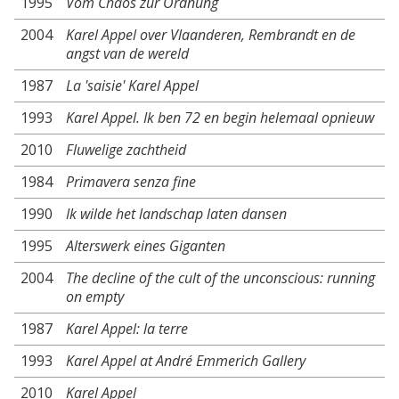
1995
Vom Chaos zur Ordnung
2004
Karel Appel over Vlaanderen, Rembrandt en de
angst van de wereld
1987
La 'saisie' Karel Appel
1993
Karel Appel. Ik ben 72 en begin helemaal opnieuw
2010
Fluwelige zachtheid
1984
Primavera senza fine
1990
Ik wilde het landschap laten dansen
1995
Alterswerk eines Giganten
2004
The decline of the cult of the unconscious: running
on empty
1987
Karel Appel: la terre
1993
Karel Appel at André Emmerich Gallery
2010
Karel Appel