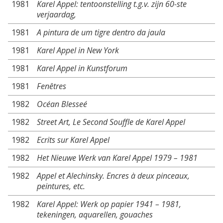
1981
Karel Appel: tentoonstelling t.g.v. zijn 60-ste
verjaardag,
1981
A pintura de um tigre dentro da jaula
1981
Karel Appel in New York
1981
Karel Appel in Kunstforum
1981
Fenêtres
1982
Océan Blesseé
1982
Street Art, Le Second Souffle de Karel Appel
1982
Ecrits sur Karel Appel
1982
Het Nieuwe Werk van Karel Appel 1979 – 1981
1982
Appel et Alechinsky. Encres à deux pinceaux,
peintures, etc.
1982
Karel Appel: Werk op papier 1941 – 1981,
tekeningen, aquarellen, gouaches