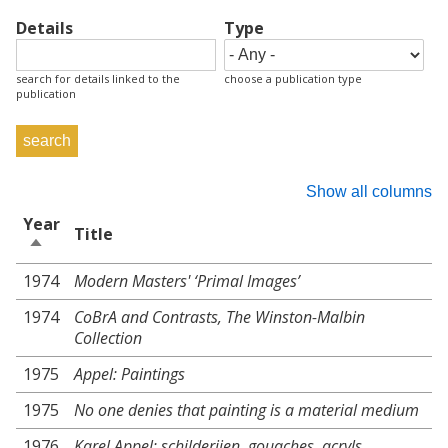
Details
Type
search for details linked to the
choose a publication type
publication
Show all columns
Year
Title
Sort
descending
1974
Modern Masters' ‘Primal Images’
1974
CoBrA and Contrasts, The Winston-Malbin
Collection
1975
Appel: Paintings
1975
No one denies that painting is a material medium
1976
Karel Appel: schilderijen, gouaches, acryls,