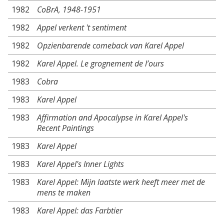
1982
CoBrA, 1948-1951
1982
Appel verkent 't sentiment
1982
Opzienbarende comeback van Karel Appel
1982
Karel Appel. Le grognement de l’ours
1983
Cobra
1983
Karel Appel
1983
Affirmation and Apocalypse in Karel Appel's
Recent Paintings
1983
Karel Appel
1983
Karel Appel's Inner Lights
1983
Karel Appel: Mijn laatste werk heeft meer met de
mens te maken
1983
Karel Appel: das Farbtier