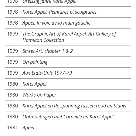
1978
Dreissig Jahre Karel Appel
1978
Karel Appel. Peintures et sculptures
1978
Appel, la voie de la main gauche
1979
The Graphic Art of Karel Appel: Art Gallery of
Hamilton Collection
1979
Street Art, chapter 1 & 2
1979
On painting
1979
Aux Etats-Unis 1977-79
1980
Karel Appel
1980
Works on Paper
1980
Karel Appel en de spanning tussen rood en blauw
1980
Ontmoetingen met Corneille en Karel Appel
1981
Appel