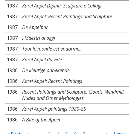
1987
Karel Appel Dipinti, Sculpture e Collagi
1987
Karel Appel: Recent Paintings and Sculpture
1987
De Appelbar
1987
I Maestri di oggi
1987
Tout le monde est endormi...
1987
Karel Appel du vide
1986
De kleurige onbekende
1986
Karel Appel: Recent Paintings
1986
Recent Paintings and Sculpture; Clouds, Windmill,
Nudes and Other Mythologies
1986
Karel Appel: paintings 1980-85
1986
A Bite of the Appel
Pagination