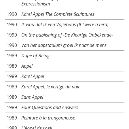
Expressionism
1990
Karel Appel The Complete Sculptures
1990
Ik wou dat Ik een Vogel was (If I were a bird)
1990
On the publishing of -De Kleurige Onbekende-
1990
Van het aapstadium groei ik naar de mens
1989
Dupe of Being
1989
Appel
1989
Karel Appel
1989
Karel Appel, le vertige du noir
1989
Sans Appel
1989
Four Questions and Answers
1989
Peinture à la tronçonneuse
1988
L'Appel de l'oeil