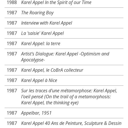
1988
Karel Appel In the Spirit of our Time
1987
The Roaring Boy
1987
Interview with Karel Appel
1987
La 'saisie' Karel Appel
1987
Karel Appel: la terre
1987
Artist's Dialogue: Karel Appel -Optimism and
Apocalypse-
1987
Karel Appel, le CoBrA collecteur
1987
Karel Appel à Nice
1987
Sur les traces d'une métamorphose: Karel Appel,
l'oeil pensé (On the trail of a metamorphosis:
Karel Appel, the thinking eye)
1987
Appelbar, 1951
1987
Karel Appel 40 Ans de Peinture, Sculpture & Dessin